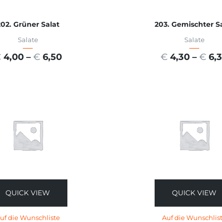
02. Grüner Salat
203. Gemischter S
Salate
Salate
€
4,00
–
€
6,50
€
4,30
–
€
6,
USFÜHRUNG WÄHLEN
AUSFÜHRUNG WÄHL
QUICK VIEW
QUICK VIEW
uf die Wunschliste
Auf die Wunschlis