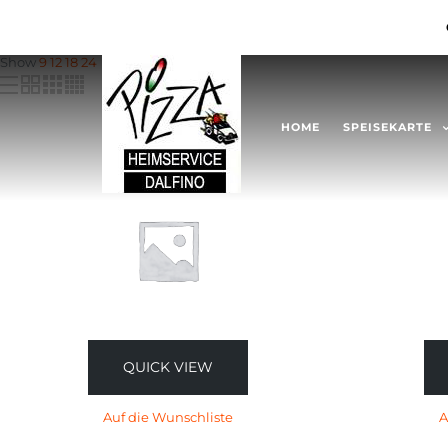
Show
9
12
18
24
HOME
SPEISEKARTE
QUICK VIEW
Auf die Wunschliste
A