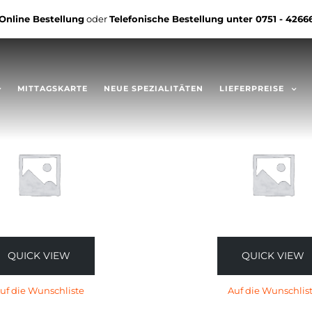
Online Bestellung
oder
Telefonische Bestellung unter
0751 - 4266
MITTAGSKARTE
NEUE SPEZIALITÄTEN
LIEFERPREISE
QUICK VIEW
QUICK VIEW
uf die Wunschliste
Auf die Wunschlis