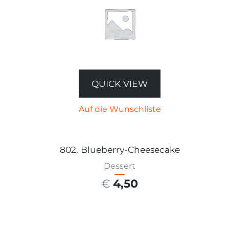
QUICK VIEW
Auf die Wunschliste
802. Blueberry-Cheesecake
Dessert
€
4,50
AUSFÜHRUNG WÄHLEN