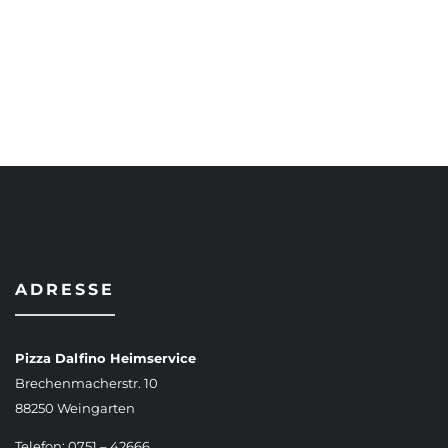
AUSFÜHRUNG WÄHLEN
ADRESSE
Pizza Dalfino Heimservice
Brechenmacherstr. 10
88250 Weingarten
Telefon: 0751 – 42666