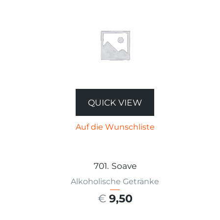
QUICK VIEW
Auf die Wunschliste
701. Soave
Alkoholische Getränke
€
9,50
AUSFÜHRUNG WÄHLEN