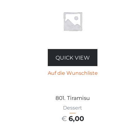
QUICK VIEW
Auf die Wunschliste
801. Tiramisu
Dessert
€
6,00
AUSFÜHRUNG WÄHLEN