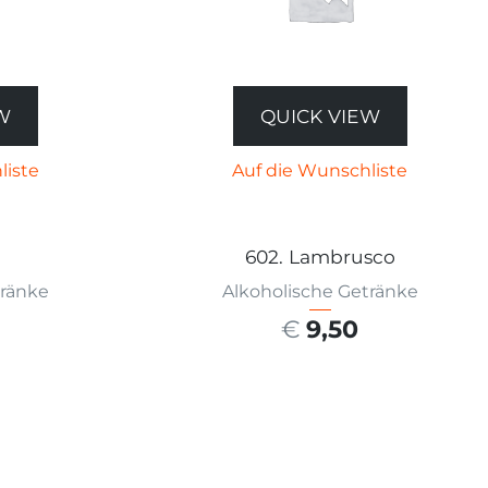
W
QUICK VIEW
liste
Auf die Wunschliste
602. Lambrusco
tränke
Alkoholische Getränke
€
9,50
ÄHLEN
AUSFÜHRUNG WÄHLEN