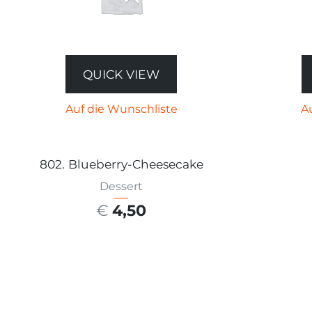
QUICK VIEW
Auf die Wunschliste
A
802. Blueberry-Cheesecake
Dessert
€
4,50
AUSFÜHRUNG WÄHLEN
AU