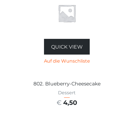
QUICK VIEW
Auf die Wunschliste
802. Blueberry-Cheesecake
Dessert
€
4,50
AUSFÜHRUNG WÄHLEN