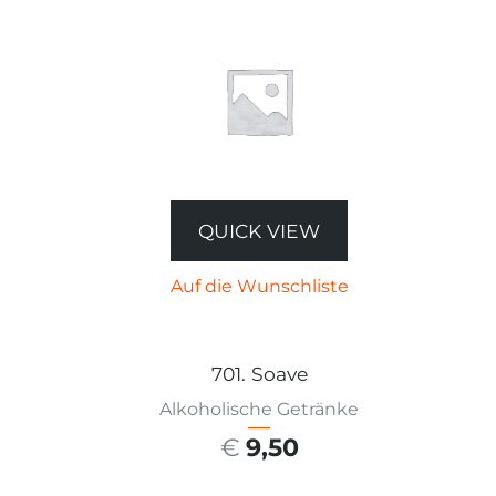
QUICK VIEW
Auf die Wunschliste
701. Soave
Alkoholische Getränke
€
9,50
AUSFÜHRUNG WÄHLEN