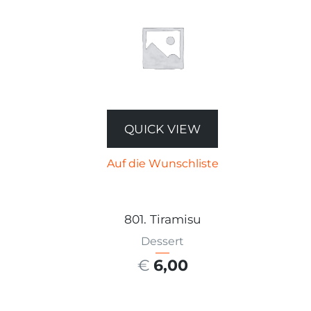
QUICK VIEW
Auf die Wunschliste
801. Tiramisu
Dessert
€
6,00
AUSFÜHRUNG WÄHLEN