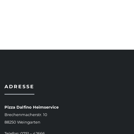
AUSFÜHRUNG WÄHLEN
ADRESSE
Pizza Dalfino Heimservice
Brechenmacherstr. 10
88250 Weingarten
Telefon: 0751 – 42666