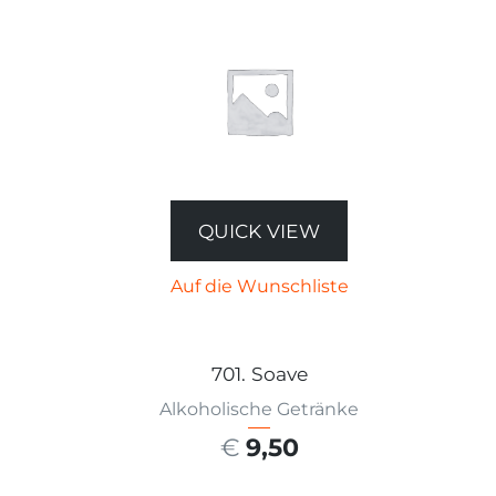
QUICK VIEW
Auf die Wunschliste
701. Soave
Alkoholische Getränke
€
9,50
AUSFÜHRUNG WÄHLEN