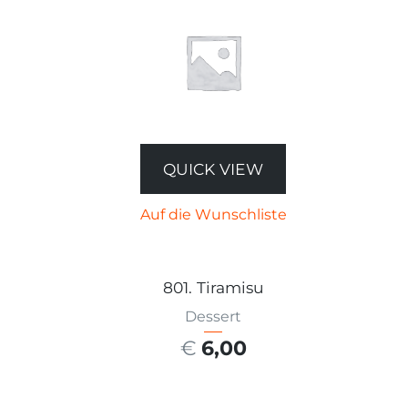
QUICK VIEW
Auf die Wunschliste
801. Tiramisu
Dessert
€
6,00
AUSFÜHRUNG WÄHLEN