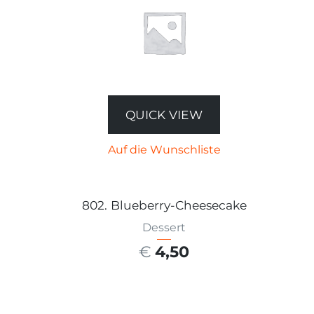
QUICK VIEW
Auf die Wunschliste
802. Blueberry-Cheesecake
Dessert
€
4,50
AUSFÜHRUNG WÄHLEN