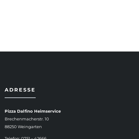
AUSFÜHRUNG WÄHLEN
ADRESSE
Pizza Dalfino Heimservice
Brechenmacherstr. 10
88250 Weingarten
Telefon: 0751 – 42666