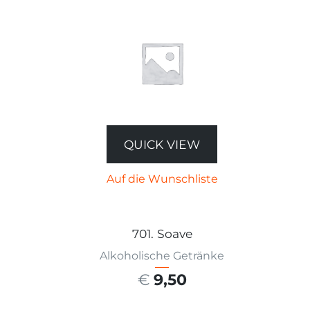
QUICK VIEW
Auf die Wunschliste
701. Soave
Alkoholische Getränke
€
9,50
AUSFÜHRUNG WÄHLEN