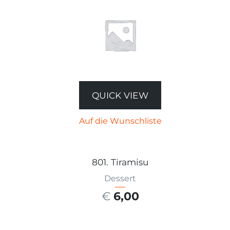
QUICK VIEW
Auf die Wunschliste
801. Tiramisu
Dessert
€
6,00
AUSFÜHRUNG WÄHLEN