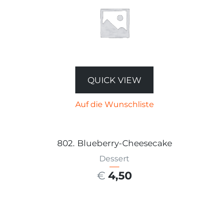
QUICK VIEW
Auf die Wunschliste
802. Blueberry-Cheesecake
Dessert
€
4,50
AUSFÜHRUNG WÄHLEN