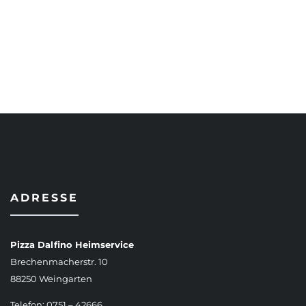
AUSFÜHRUNG WÄHLEN
ADRESSE
Pizza Dalfino Heimservice
Brechenmacherstr. 10
88250 Weingarten
Telefon: 0751 – 42666