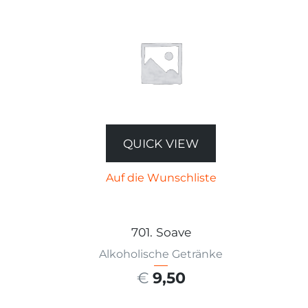
QUICK VIEW
Auf die Wunschliste
701. Soave
Alkoholische Getränke
€
9,50
AUSFÜHRUNG WÄHLEN