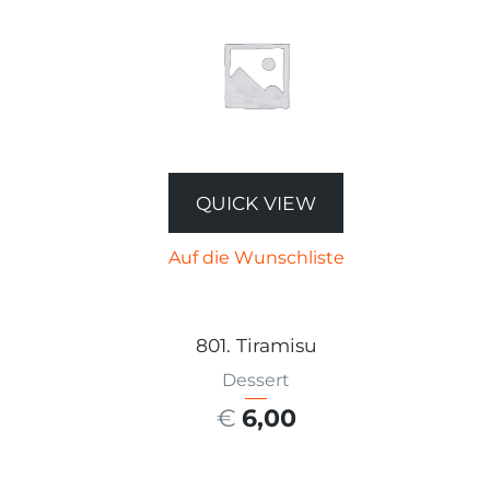
QUICK VIEW
Auf die Wunschliste
801. Tiramisu
Dessert
€
6,00
AUSFÜHRUNG WÄHLEN