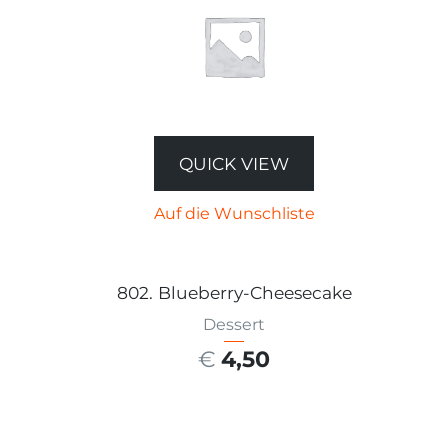
QUICK VIEW
Auf die Wunschliste
802. Blueberry-Cheesecake
Dessert
€
4,50
AUSFÜHRUNG WÄHLEN