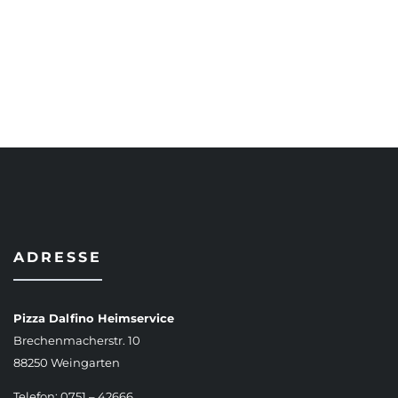
AUSFÜHRUNG WÄHLEN
ADRESSE
Pizza Dalfino Heimservice
Brechenmacherstr. 10
88250 Weingarten
Telefon: 0751 – 42666