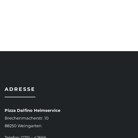
AUSFÜHRUNG WÄHLEN
ADRESSE
Pizza Dalfino Heimservice
Brechenmacherstr. 10
88250 Weingarten
Telefon: 0751 – 42666