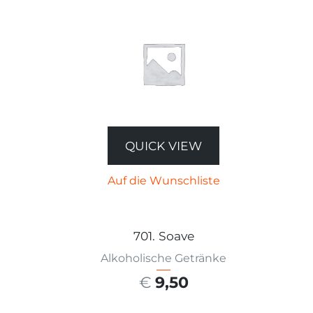
QUICK VIEW
Auf die Wunschliste
701. Soave
Alkoholische Getränke
€
9,50
AUSFÜHRUNG WÄHLEN