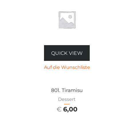
QUICK VIEW
Auf die Wunschliste
801. Tiramisu
Dessert
€
6,00
AUSFÜHRUNG WÄHLEN