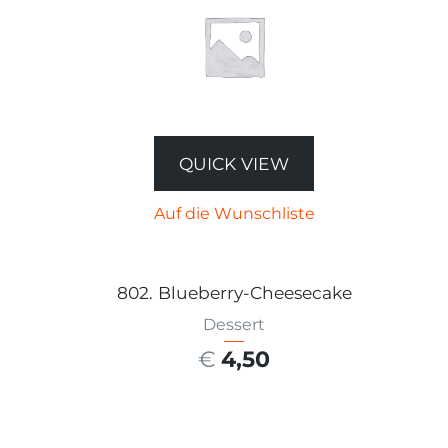
QUICK VIEW
Auf die Wunschliste
802. Blueberry-Cheesecake
Dessert
€
4,50
AUSFÜHRUNG WÄHLEN