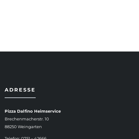
AUSFÜHRUNG WÄHLEN
ADRESSE
Pizza Dalfino Heimservice
Brechenmacherstr. 10
88250 Weingarten
Telefon: 0751 – 42666