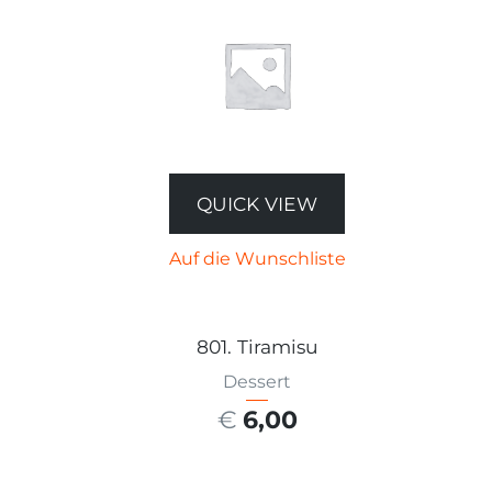
QUICK VIEW
Auf die Wunschliste
801. Tiramisu
Dessert
€
6,00
AUSFÜHRUNG WÄHLEN