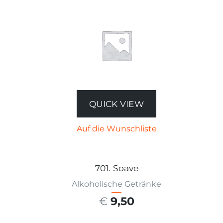
QUICK VIEW
Auf die Wunschliste
701. Soave
Alkoholische Getränke
€
9,50
AUSFÜHRUNG WÄHLEN