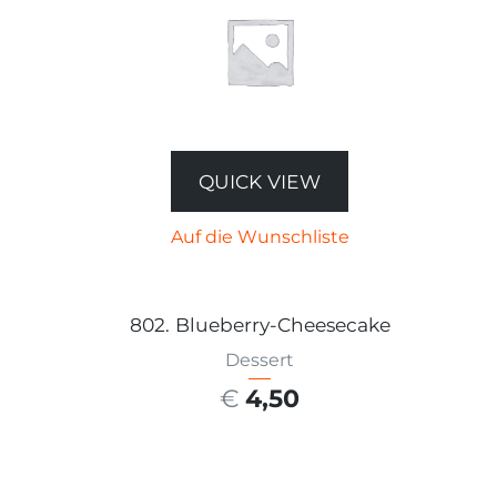
QUICK VIEW
Auf die Wunschliste
802. Blueberry-Cheesecake
Dessert
€
4,50
AUSFÜHRUNG WÄHLEN