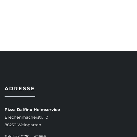
AUSFÜHRUNG WÄHLEN
ADRESSE
Pizza Dalfino Heimservice
Brechenmacherstr. 10
88250 Weingarten
Telefon: 0751 – 42666