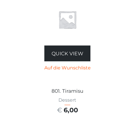
QUICK VIEW
Auf die Wunschliste
801. Tiramisu
Dessert
€
6,00
AUSFÜHRUNG WÄHLEN