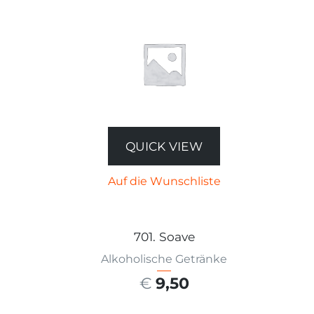
QUICK VIEW
Auf die Wunschliste
701. Soave
Alkoholische Getränke
€
9,50
AUSFÜHRUNG WÄHLEN