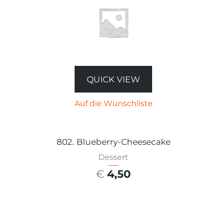
QUICK VIEW
Auf die Wunschliste
802. Blueberry-Cheesecake
Dessert
€
4,50
AUSFÜHRUNG WÄHLEN