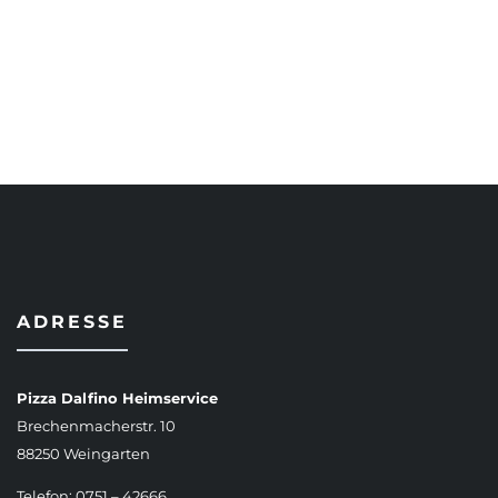
AUSFÜHRUNG WÄHLEN
ADRESSE
Pizza Dalfino Heimservice
Brechenmacherstr. 10
88250 Weingarten
Telefon: 0751 – 42666