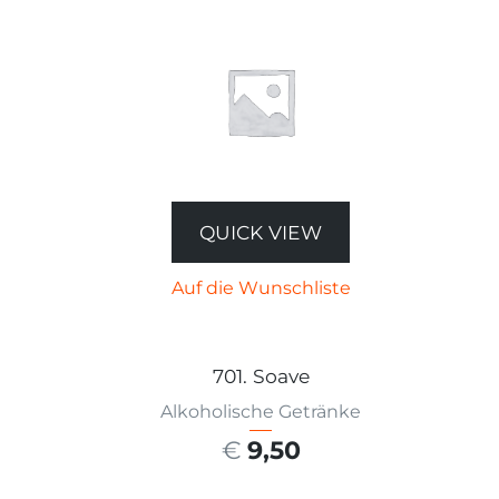
QUICK VIEW
Auf die Wunschliste
701. Soave
Alkoholische Getränke
€
9,50
AUSFÜHRUNG WÄHLEN