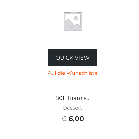
QUICK VIEW
Auf die Wunschliste
801. Tiramisu
Dessert
€
6,00
AUSFÜHRUNG WÄHLEN