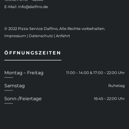
E-Mail:
info@dalfino.de
© 2022 Pizza-Service Dalfino, Alle Rechte vorbehalten.
Impressum
|
Datenschutz
|
Anfahrt
ÖFFNUNGSZEITEN
Montag – Freitag
11:00 – 14:00 & 17:00 – 22:00 Uhr
Samstag
Ruhetag
Sonn-/Feiertage
16:45 – 22:00 Uhr