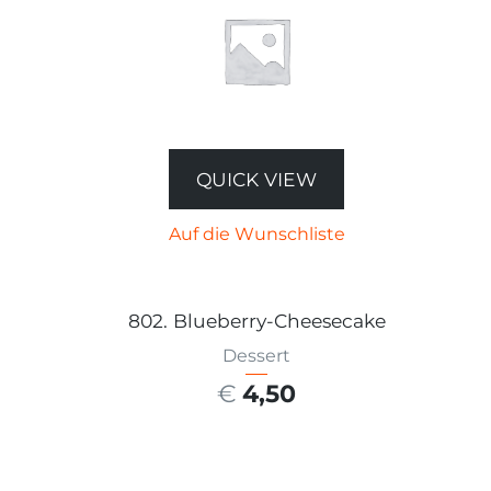
QUICK VIEW
Auf die Wunschliste
802. Blueberry-Cheesecake
Dessert
€
4,50
AUSFÜHRUNG WÄHLEN