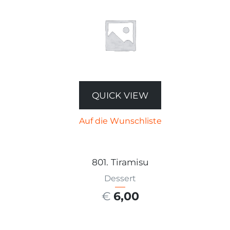
QUICK VIEW
Auf die Wunschliste
801. Tiramisu
Dessert
€
6,00
AUSFÜHRUNG WÄHLEN