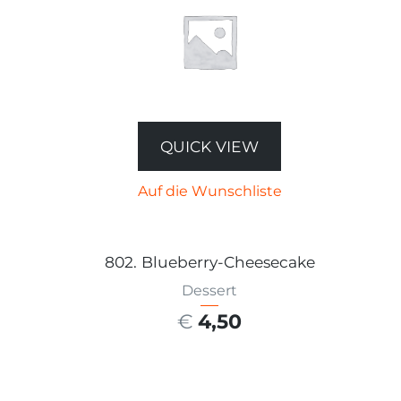
QUICK VIEW
Auf die Wunschliste
802. Blueberry-Cheesecake
Dessert
€
4,50
AUSFÜHRUNG WÄHLEN