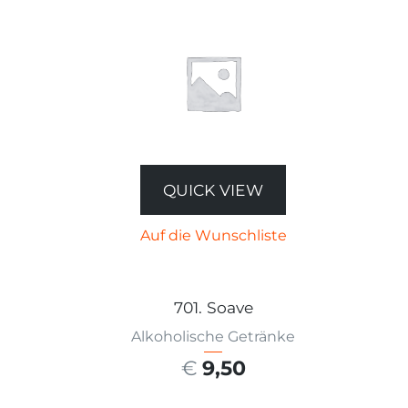
QUICK VIEW
Auf die Wunschliste
701. Soave
Alkoholische Getränke
€
9,50
AUSFÜHRUNG WÄHLEN