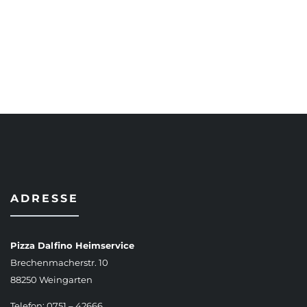
AUSFÜHRUNG WÄHLEN
ADRESSE
Pizza Dalfino Heimservice
Brechenmacherstr. 10
88250 Weingarten
Telefon: 0751 – 42666