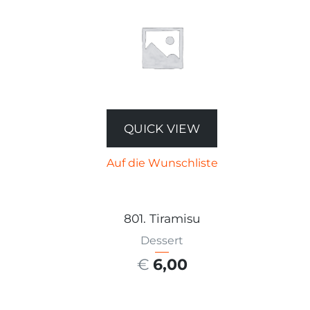
QUICK VIEW
Auf die Wunschliste
801. Tiramisu
Dessert
€
6,00
AUSFÜHRUNG WÄHLEN