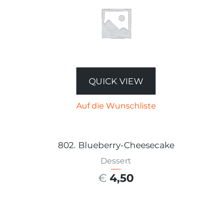
QUICK VIEW
Auf die Wunschliste
802. Blueberry-Cheesecake
Dessert
€
4,50
AUSFÜHRUNG WÄHLEN