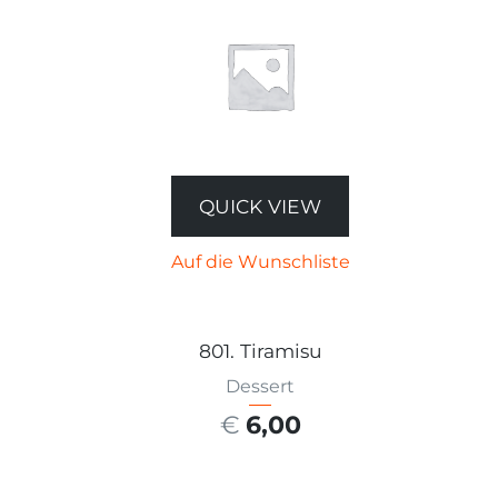
QUICK VIEW
Auf die Wunschliste
801. Tiramisu
Dessert
€
6,00
AUSFÜHRUNG WÄHLEN