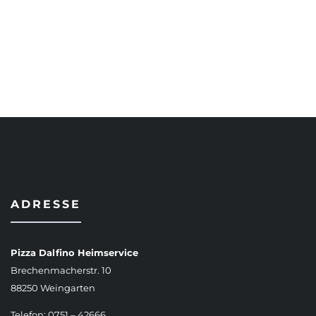
AUSFÜHRUNG WÄHLEN
ADRESSE
Pizza Dalfino Heimservice
Brechenmacherstr. 10
88250 Weingarten
Telefon: 0751 – 42666