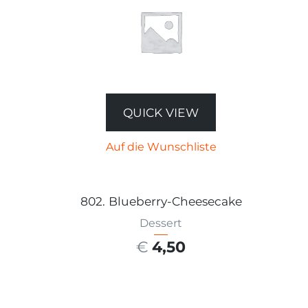
QUICK VIEW
Auf die Wunschliste
802. Blueberry-Cheesecake
Dessert
€
4,50
AUSFÜHRUNG WÄHLEN