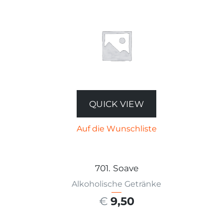
QUICK VIEW
Auf die Wunschliste
701. Soave
Alkoholische Getränke
€
9,50
AUSFÜHRUNG WÄHLEN