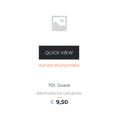
QUICK VIEW
Auf die Wunschliste
701. Soave
Alkoholische Getränke
€
9,50
AUSFÜHRUNG WÄHLEN