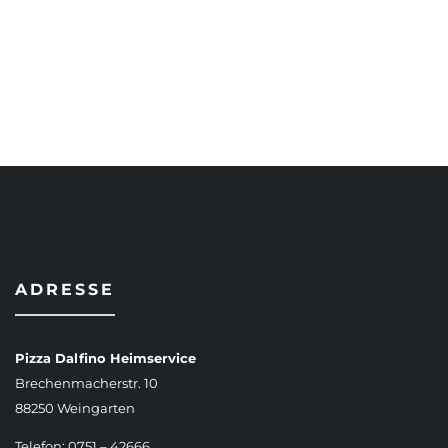
AUSFÜHRUNG WÄHLEN
ADRESSE
Pizza Dalfino Heimservice
Brechenmacherstr. 10
88250 Weingarten
Telefon: 0751 – 42666