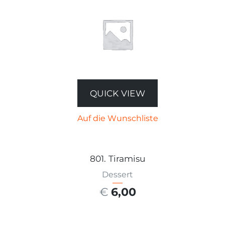
QUICK VIEW
Auf die Wunschliste
801. Tiramisu
Dessert
€
6,00
AUSFÜHRUNG WÄHLEN