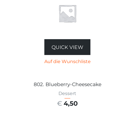
QUICK VIEW
Auf die Wunschliste
802. Blueberry-Cheesecake
Dessert
€
4,50
AUSFÜHRUNG WÄHLEN