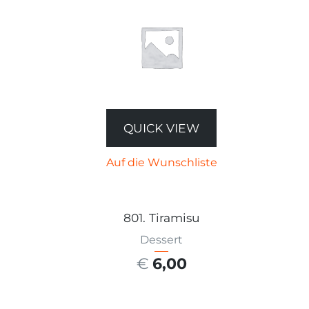
QUICK VIEW
Auf die Wunschliste
801. Tiramisu
Dessert
€
6,00
AUSFÜHRUNG WÄHLEN