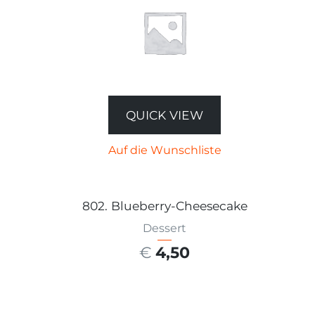
QUICK VIEW
Auf die Wunschliste
802. Blueberry-Cheesecake
Dessert
€
4,50
AUSFÜHRUNG WÄHLEN