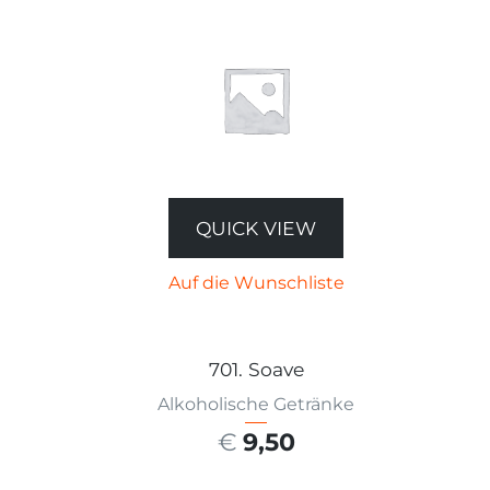
QUICK VIEW
Auf die Wunschliste
701. Soave
Alkoholische Getränke
€
9,50
AUSFÜHRUNG WÄHLEN