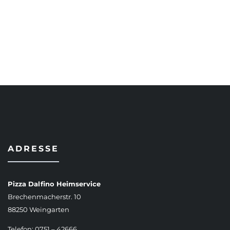
AUSFÜHRUNG WÄHLEN
ADRESSE
Pizza Dalfino Heimservice
Brechenmacherstr. 10
88250 Weingarten
Telefon: 0751 – 42666