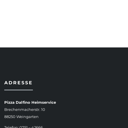
AUSFÜHRUNG WÄHLEN
ADRESSE
Pizza Dalfino Heimservice
Brechenmacherstr. 10
88250 Weingarten
Telefon: 0751 – 42666