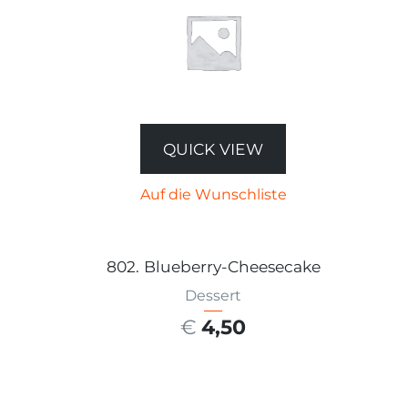
QUICK VIEW
Auf die Wunschliste
802. Blueberry-Cheesecake
Dessert
€
4,50
AUSFÜHRUNG WÄHLEN