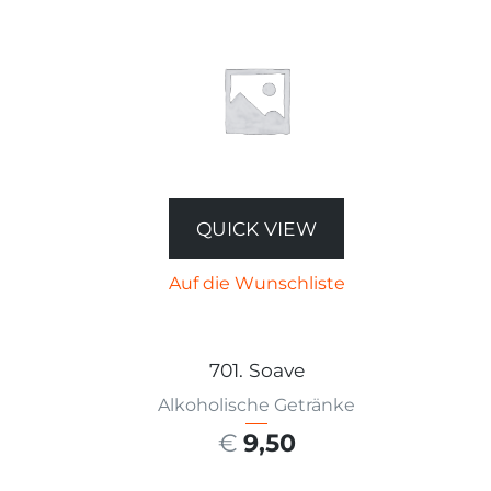
QUICK VIEW
Auf die Wunschliste
701. Soave
Alkoholische Getränke
€
9,50
AUSFÜHRUNG WÄHLEN