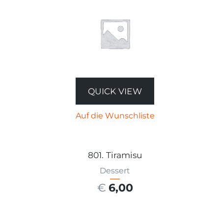
QUICK VIEW
Auf die Wunschliste
801. Tiramisu
Dessert
€
6,00
AUSFÜHRUNG WÄHLEN