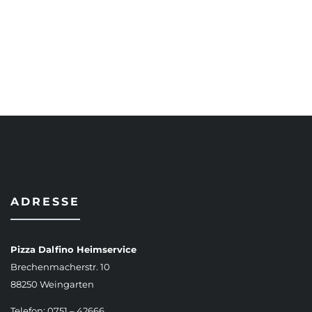
AUSFÜHRUNG WÄHLEN
ADRESSE
Pizza Dalfino Heimservice
Brechenmacherstr. 10
88250 Weingarten
Telefon: 0751 – 42666