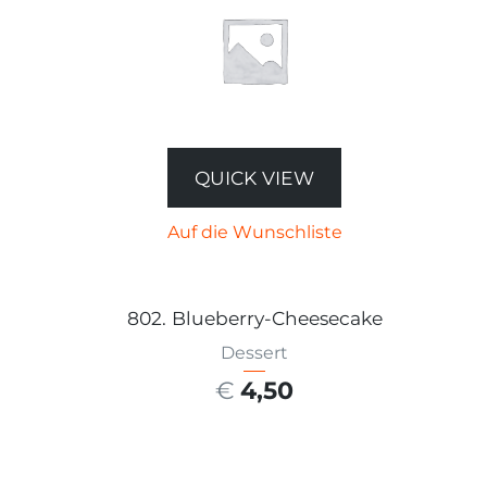
QUICK VIEW
Auf die Wunschliste
802. Blueberry-Cheesecake
Dessert
€
4,50
AUSFÜHRUNG WÄHLEN