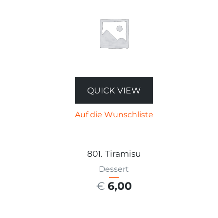
QUICK VIEW
Auf die Wunschliste
801. Tiramisu
Dessert
€
6,00
AUSFÜHRUNG WÄHLEN