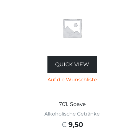
QUICK VIEW
Auf die Wunschliste
701. Soave
Alkoholische Getränke
€
9,50
AUSFÜHRUNG WÄHLEN