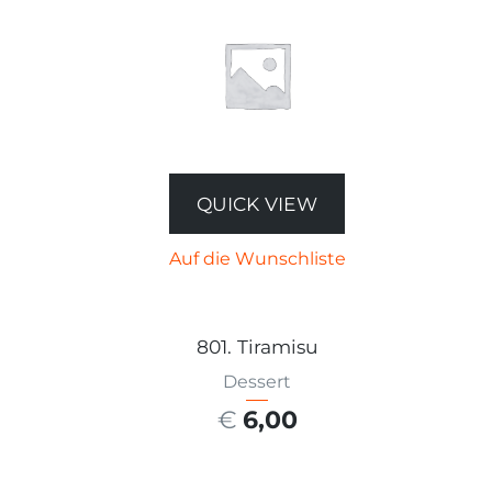
QUICK VIEW
Auf die Wunschliste
801. Tiramisu
Dessert
€
6,00
AUSFÜHRUNG WÄHLEN