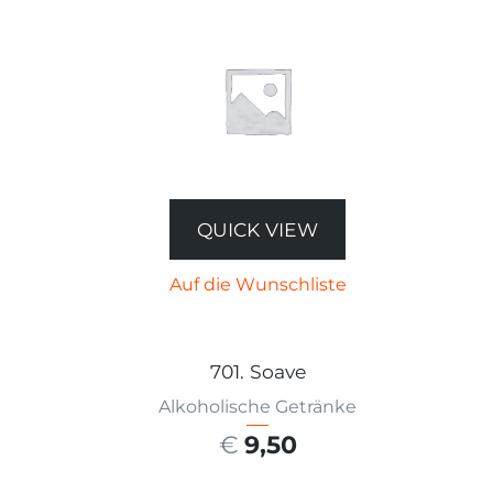
QUICK VIEW
Auf die Wunschliste
701. Soave
Alkoholische Getränke
€
9,50
AUSFÜHRUNG WÄHLEN