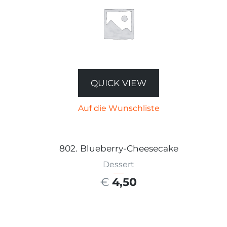
QUICK VIEW
Auf die Wunschliste
802. Blueberry-Cheesecake
Dessert
€
4,50
AUSFÜHRUNG WÄHLEN