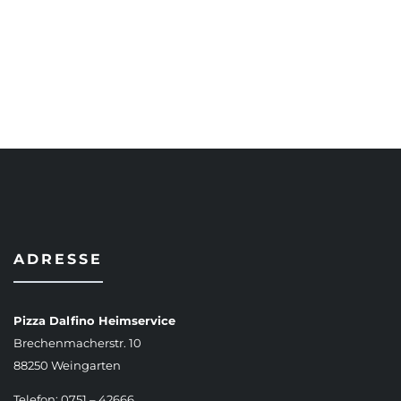
AUSFÜHRUNG WÄHLEN
ADRESSE
Pizza Dalfino Heimservice
Brechenmacherstr. 10
88250 Weingarten
Telefon: 0751 – 42666