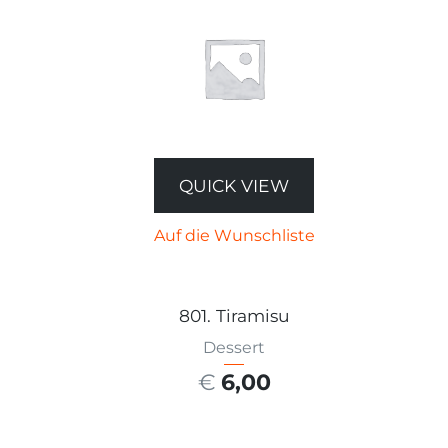
QUICK VIEW
Auf die Wunschliste
801. Tiramisu
Dessert
€
6,00
AUSFÜHRUNG WÄHLEN