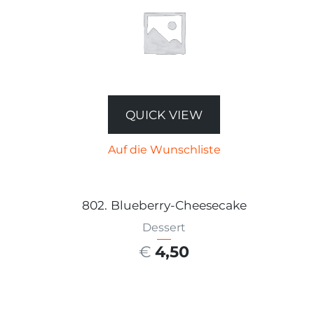
QUICK VIEW
Auf die Wunschliste
802. Blueberry-Cheesecake
Dessert
€
4,50
AUSFÜHRUNG WÄHLEN