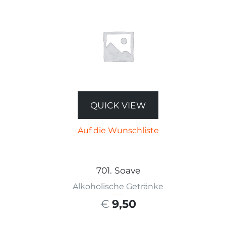
QUICK VIEW
Auf die Wunschliste
701. Soave
Alkoholische Getränke
€
9,50
AUSFÜHRUNG WÄHLEN