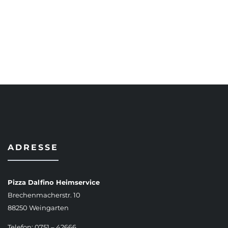
AUSFÜHRUNG WÄHLEN
ADRESSE
Pizza Dalfino Heimservice
Brechenmacherstr. 10
88250 Weingarten
Telefon: 0751 – 42666