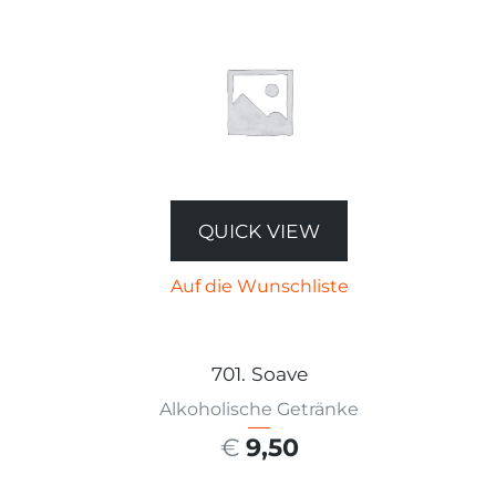
QUICK VIEW
Auf die Wunschliste
701. Soave
Alkoholische Getränke
€
9,50
AUSFÜHRUNG WÄHLEN