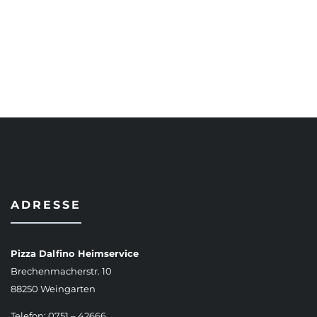
AUSFÜHRUNG WÄHLEN
ADRESSE
Pizza Dalfino Heimservice
Brechenmacherstr. 10
88250 Weingarten
Telefon: 0751 – 42666