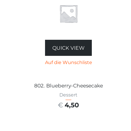
QUICK VIEW
Auf die Wunschliste
802. Blueberry-Cheesecake
Dessert
€
4,50
AUSFÜHRUNG WÄHLEN