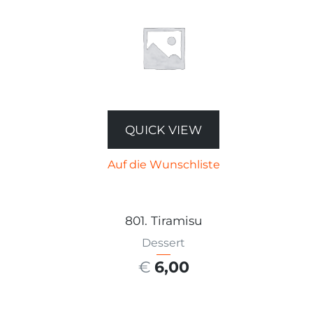
QUICK VIEW
Auf die Wunschliste
801. Tiramisu
Dessert
€
6,00
AUSFÜHRUNG WÄHLEN