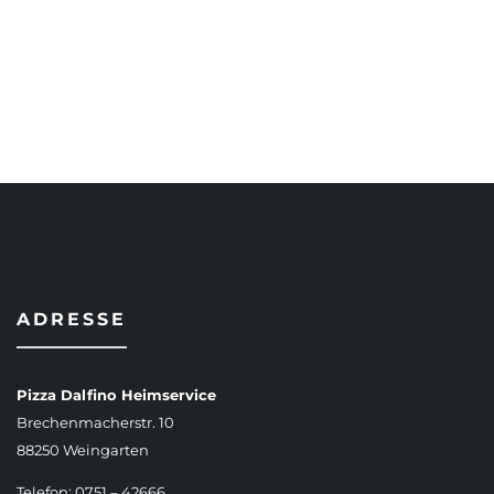
AUSFÜHRUNG WÄHLEN
ADRESSE
Pizza Dalfino Heimservice
Brechenmacherstr. 10
88250 Weingarten
Telefon: 0751 – 42666