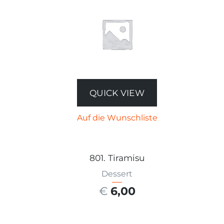
QUICK VIEW
Auf die Wunschliste
801. Tiramisu
Dessert
€
6,00
AUSFÜHRUNG WÄHLEN