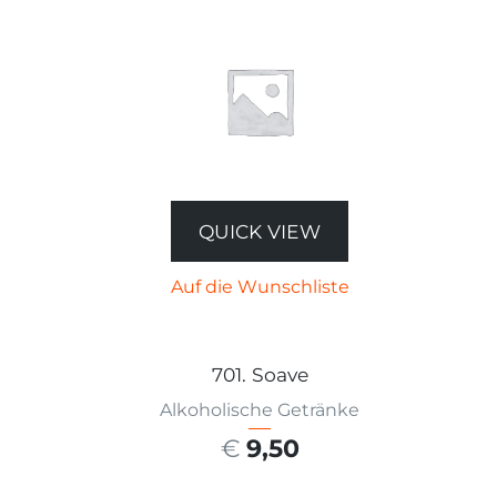
QUICK VIEW
Auf die Wunschliste
701. Soave
Alkoholische Getränke
€
9,50
AUSFÜHRUNG WÄHLEN