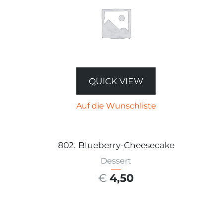
QUICK VIEW
Auf die Wunschliste
802. Blueberry-Cheesecake
Dessert
€
4,50
AUSFÜHRUNG WÄHLEN