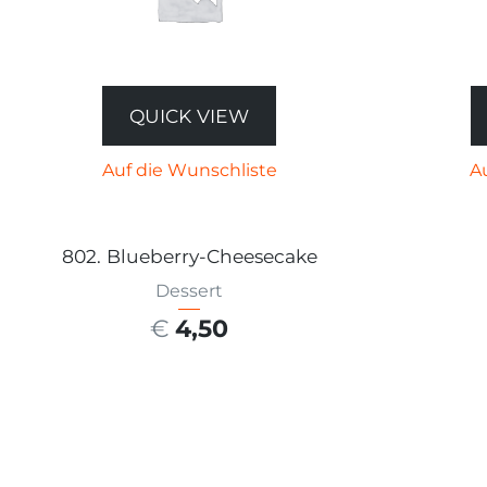
QUICK VIEW
Auf die Wunschliste
A
802. Blueberry-Cheesecake
Dessert
€
4,50
AUSFÜHRUNG WÄHLEN
AU