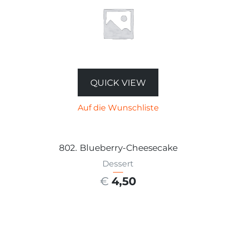
QUICK VIEW
Auf die Wunschliste
802. Blueberry-Cheesecake
Dessert
€
4,50
AUSFÜHRUNG WÄHLEN