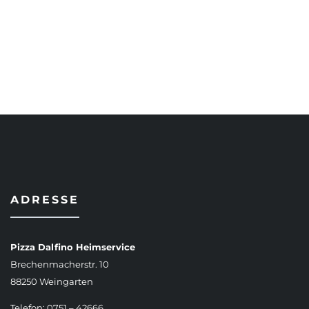
AUSFÜHRUNG WÄHLEN
ADRESSE
Pizza Dalfino Heimservice
Brechenmacherstr. 10
88250 Weingarten
Telefon: 0751 – 42666