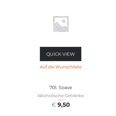
QUICK VIEW
Auf die Wunschliste
701. Soave
Alkoholische Getränke
€
9,50
AUSFÜHRUNG WÄHLEN