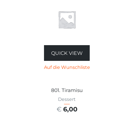
QUICK VIEW
Auf die Wunschliste
801. Tiramisu
Dessert
€
6,00
AUSFÜHRUNG WÄHLEN