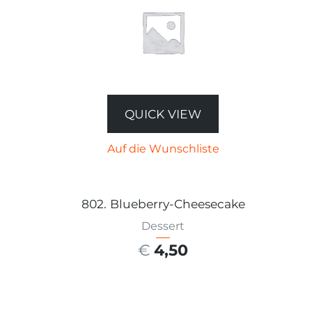
QUICK VIEW
Auf die Wunschliste
802. Blueberry-Cheesecake
Dessert
€
4,50
AUSFÜHRUNG WÄHLEN