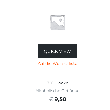
QUICK VIEW
Auf die Wunschliste
701. Soave
Alkoholische Getränke
€
9,50
AUSFÜHRUNG WÄHLEN