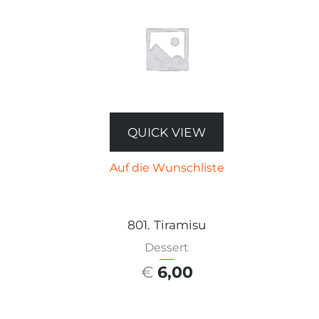
QUICK VIEW
Auf die Wunschliste
801. Tiramisu
Dessert
€
6,00
AUSFÜHRUNG WÄHLEN