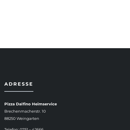
AUSFÜHRUNG WÄHLEN
ADRESSE
Pizza Dalfino Heimservice
Brechenmacherstr. 10
88250 Weingarten
Telefon: 0751 – 42666