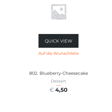
QUICK VIEW
Auf die Wunschliste
802. Blueberry-Cheesecake
Dessert
€
4,50
AUSFÜHRUNG WÄHLEN