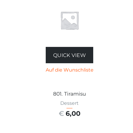
QUICK VIEW
Auf die Wunschliste
801. Tiramisu
Dessert
€
6,00
AUSFÜHRUNG WÄHLEN