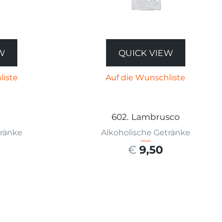
W
QUICK VIEW
liste
Auf die Wunschliste
602. Lambrusco
tränke
Alkoholische Getränke
€
9,50
ÄHLEN
AUSFÜHRUNG WÄHLEN