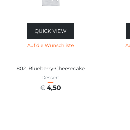
QUICK VIEW
Auf die Wunschliste
A
802. Blueberry-Cheesecake
Dessert
€
4,50
AUSFÜHRUNG WÄHLEN
AU