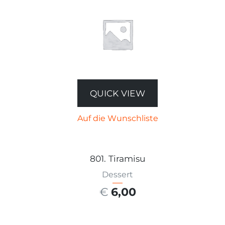
QUICK VIEW
Auf die Wunschliste
801. Tiramisu
Dessert
€
6,00
AUSFÜHRUNG WÄHLEN