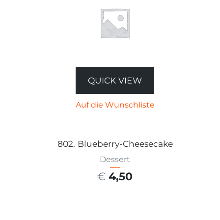
QUICK VIEW
Auf die Wunschliste
802. Blueberry-Cheesecake
Dessert
€
4,50
AUSFÜHRUNG WÄHLEN