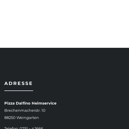
AUSFÜHRUNG WÄHLEN
ADRESSE
Pizza Dalfino Heimservice
Brechenmacherstr. 10
88250 Weingarten
Telefon: 0751 – 42666