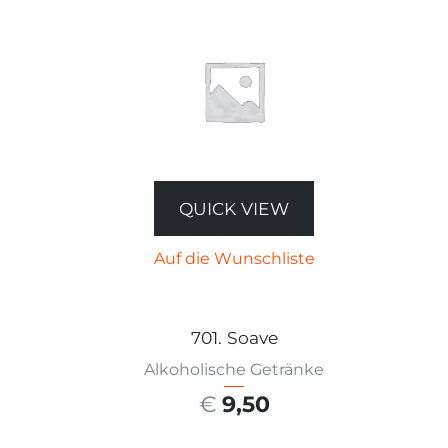
QUICK VIEW
Auf die Wunschliste
701. Soave
Alkoholische Getränke
€
9,50
AUSFÜHRUNG WÄHLEN