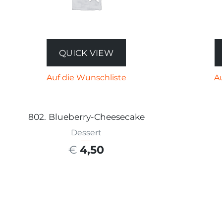
QUICK VIEW
Auf die Wunschliste
A
802. Blueberry-Cheesecake
Dessert
€
4,50
AUSFÜHRUNG WÄHLEN
AU