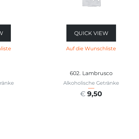
W
QUICK VIEW
liste
Auf die Wunschliste
602. Lambrusco
tränke
Alkoholische Getränke
€
9,50
ÄHLEN
AUSFÜHRUNG WÄHLEN