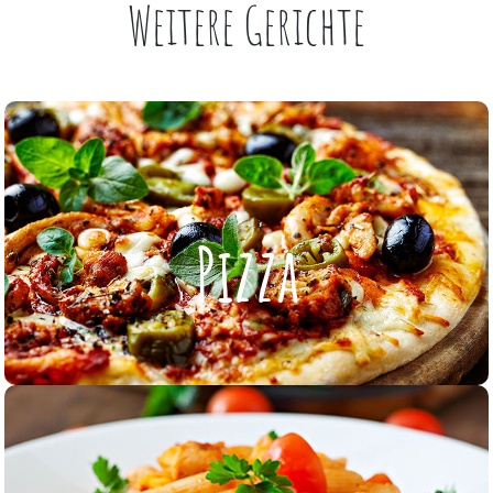
Weitere Gerichte
Pizza
Pizza
ZUR KARTE