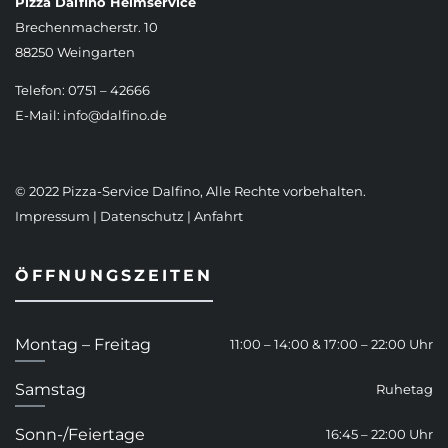
Pizza Dalfino Heimservice
Brechenmacherstr. 10
88250 Weingarten
Telefon: 0751 – 42666
E-Mail:
info@dalfino.de
© 2022 Pizza-Service Dalfino, Alle Rechte vorbehalten.
Impressum
|
Datenschutz
|
Anfahrt
ÖFFNUNGSZEITEN
Montag – Freitag
11:00 – 14:00 & 17:00 – 22:00 Uhr
Samstag
Ruhetag
Sonn-/Feiertage
16:45 – 22:00 Uhr