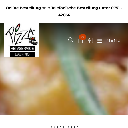
Online Bestellung
oder
Telefonische Bestellung unter
0751 -
42666
0
MENU