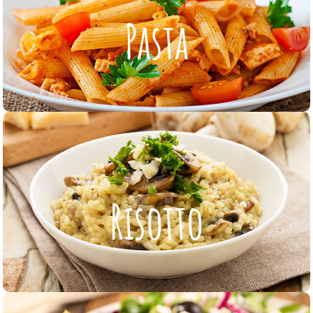
Pasta
Pasta
ZUR KARTE
Risotto
Risotto
ZUR KARTE