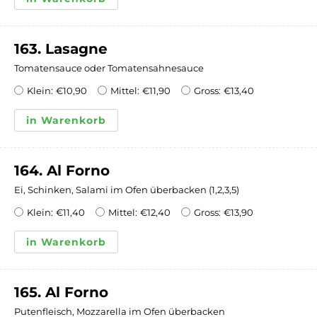
163. Lasagne
Tomatensauce oder Tomatensahnesauce
Klein:
€
10,90
Mittel:
€
11,90
Gross:
€
13,40
in Warenkorb
164. Al Forno
Ei, Schinken, Salami im Ofen überbacken (1,2,3,5)
Klein:
€
11,40
Mittel:
€
12,40
Gross:
€
13,90
in Warenkorb
165. Al Forno
Putenfleisch, Mozzarella im Ofen überbacken