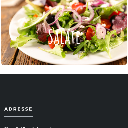
Salate
Salate
ZUR KARTE
ADRESSE