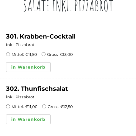
SALATE INKL. PIZZABROT
301. Krabben-Cocktail
inkl. Pizzabrot
Mittel:
€
11,50
Gross:
€
13,00
in Warenkorb
302. Thunfischsalat
inkl. Pizzabrot
Mittel:
€
11,00
Gross:
€
12,50
in Warenkorb