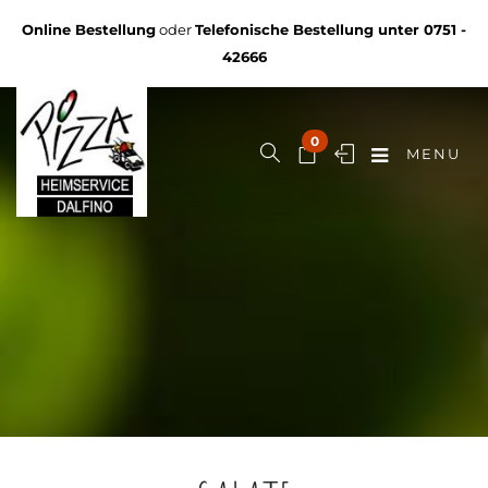
Online Bestellung
oder
Telefonische Bestellung unter
0751 -
42666
0
MENU