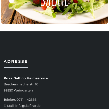
ZUR KARTE
ADRESSE
Pizza Dalfino Heimservice
Brechenmacherstr. 10
88250 Weingarten
Telefon: 0751 – 42666
E-Mail:
info@dalfino.de