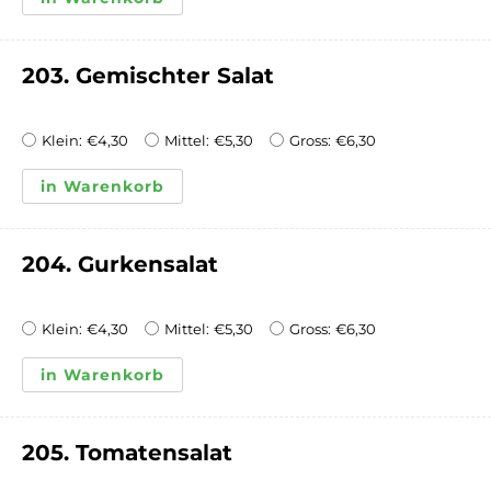
203. Gemischter Salat
Klein:
€
4,30
Mittel:
€
5,30
Gross:
€
6,30
in Warenkorb
204. Gurkensalat
Klein:
€
4,30
Mittel:
€
5,30
Gross:
€
6,30
in Warenkorb
205. Tomatensalat