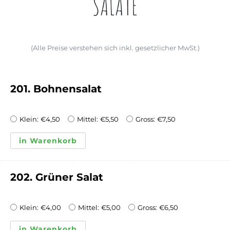
SALATE
(Alle Preise verstehen sich inkl. gesetzlicher MwSt.)
201. Bohnensalat
Klein:
€
4,50
Mittel:
€
5,50
Gross:
€
7,50
in Warenkorb
202. Grüner Salat
Klein:
€
4,00
Mittel:
€
5,00
Gross:
€
6,50
in Warenkorb