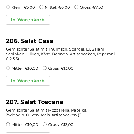
Klein:
€
5,00
Mittel:
€
6,00
Gross:
€
7,50
in Warenkorb
206. Salat Casa
Gemischter Salat mit Thunfisch, Spargel, Ei, Salami,
Schinken, Oliven, Käse, Bohnen, Artischocken, Peperoni
(1,2,3,5)
Mittel:
€
10,00
Gross:
€
13,00
in Warenkorb
207. Salat Toscana
Gemischter Salat mit Mozzarella, Paprika,
Zwiebeln, Oliven, Mais, Artischocken (1)
Mittel:
€
10,00
Gross:
€
13,00