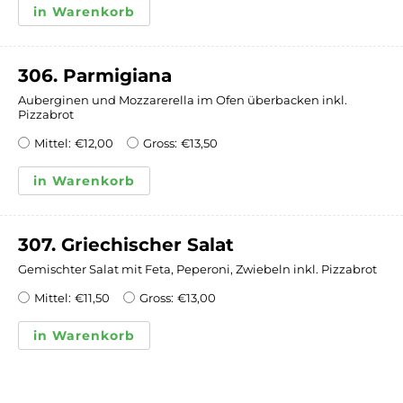
in Warenkorb
306. Parmigiana
Auberginen und Mozzarerella im Ofen überbacken inkl.
Pizzabrot
Mittel:
€
12,00
Gross:
€
13,50
in Warenkorb
307. Griechischer Salat
Gemischter Salat mit Feta, Peperoni, Zwiebeln inkl. Pizzabrot
Mittel:
€
11,50
Gross:
€
13,00
in Warenkorb