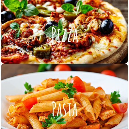
Pizza
Pizza
ZUR KARTE
Pasta
Pasta
ZUR KARTE