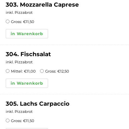
303. Mozzarella Caprese
inkl. Pizzabrot
Gross:
€
11,50
in Warenkorb
304. Fischsalat
inkl. Pizzabrot
Mittel:
€
11,00
Gross:
€
12,50
in Warenkorb
305. Lachs Carpaccio
inkl. Pizzabrot
Gross:
€
11,50