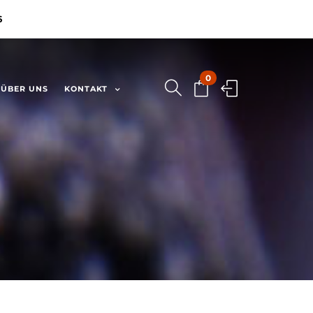
6
0
ÜBER UNS
KONTAKT