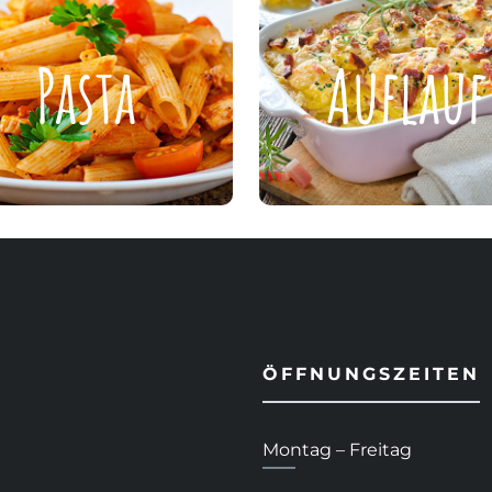
Pasta
Auflauf
Pasta
Auflauf
ZUR KARTE
ZUR KARTE
ÖFFNUNGSZEITEN
Montag – Freitag