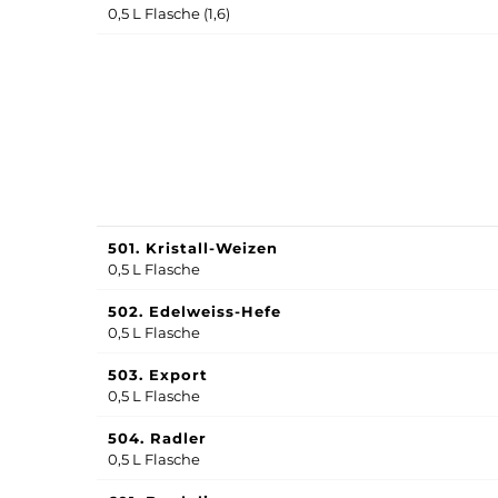
0,5 L Flasche (
1,6)
501. Kristall-Weizen
0,5 L Flasche
502. Edelweiss-Hefe
0,5 L Flasche
503. Export
0,5 L Flasche
504. Radler
0,5 L Flasche