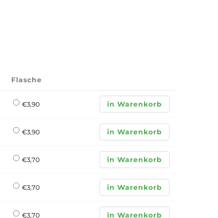
Flasche
in Warenkorb
€
3,90
in Warenkorb
€
3,90
in Warenkorb
€
3,70
in Warenkorb
€
3,70
in Warenkorb
€
3,70