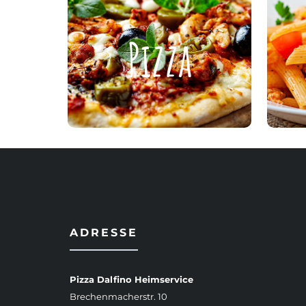
Pizza
Pizza
ZUR KARTE
ADRESSE
Pizza Dalfino Heimservice
Brechenmacherstr. 10