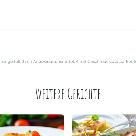
rungsstoff,
3
mit Antioxidationsmittel,
4
mit Geschmacksverstärker,
Weitere Gerichte