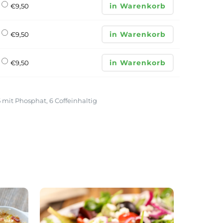
in Warenkorb
€
9,50
in Warenkorb
€
9,50
in Warenkorb
€
9,50
5
mit Phosphat,
6
Coffeinhaltig