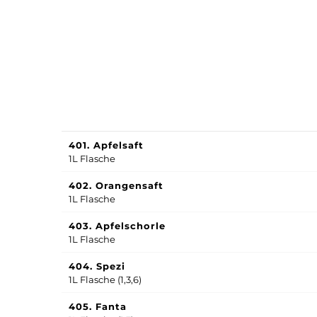
401. Apfelsaft
1L Flasche
402. Orangensaft
1L Flasche
403. Apfelschorle
1L Flasche
404. Spezi
1L Flasche (
1,3,6)
405. Fanta