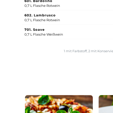
601. Bardolino
0,7 L Flasche Rotwein
602. Lambrusco
0,7 L Flasche Rotwein
701. Soave
0,7 L Flasche Weißwein
1
mit Farbstoff,
2
mit Konservie