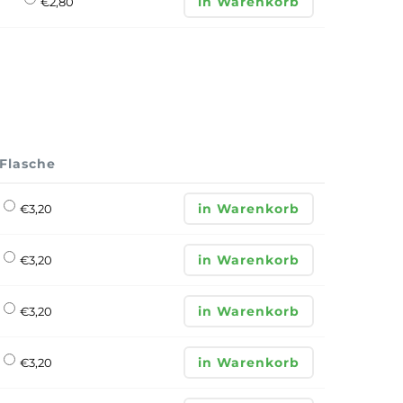
in Warenkorb
€
2,80
Flasche
in Warenkorb
€
3,20
in Warenkorb
€
3,20
in Warenkorb
€
3,20
in Warenkorb
€
3,20