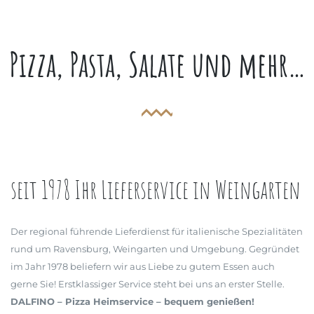
Pizza, Pasta, Salate und mehr…
seit 1978 Ihr Lieferservice in Weingarten
Der regional führende Lieferdienst für italienische Spezialitäten
rund um Ravensburg, Weingarten und Umgebung. Gegründet
im Jahr 1978 beliefern wir aus Liebe zu gutem Essen auch
gerne Sie! Erstklassiger Service steht bei uns an erster Stelle.
DALFINO – Pizza Heimservice – bequem genießen!