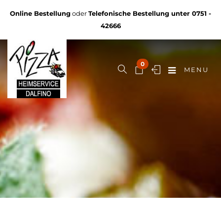
Online Bestellung
oder
Telefonische Bestellung unter
0751 -
42666
0
MENU