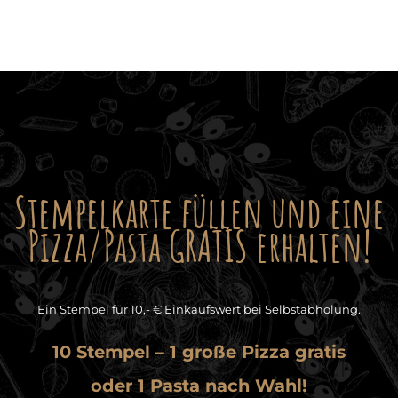
Stempelkarte füllen und eine
Pizza/Pasta GRATIS erhalten!
Ein Stempel für 10,- € Einkaufswert bei Selbstabholung.
10 Stempel – 1 große Pizza gratis
oder 1 Pasta nach Wahl!