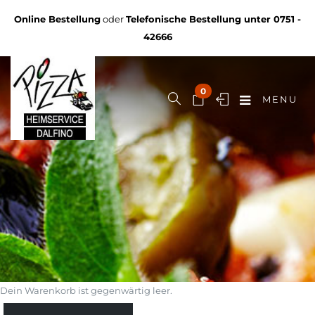
Online Bestellung
oder
Telefonische Bestellung unter
0751 -
42666
0
MENU
Dein Warenkorb ist gegenwärtig leer.