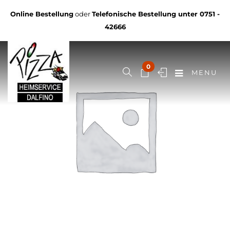
Online Bestellung
oder
Telefonische Bestellung unter
0751 -
42666
0
MENU