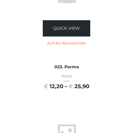
QUICK VIEW
Auf die Wunschliste
023. Parma
Pizza
€
12,20
–
€
25,90
AUSFÜHRUNG WÄHLEN