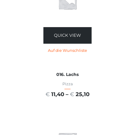
QUICK VIEW
Auf die Wunschliste
016. Lachs
Pizza
€
11,40
–
€
25,10
AUSFÜHRUNG WÄHLEN