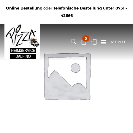
Online Bestellung
oder
Telefonische Bestellung unter
0751 -
42666
0
MENU