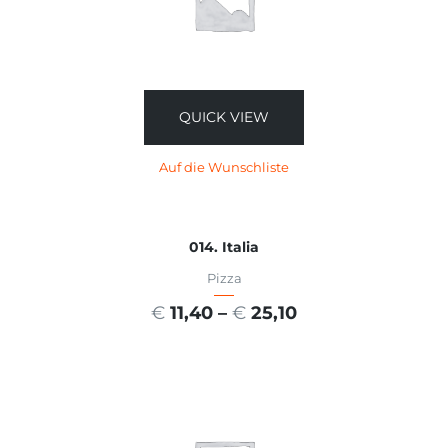
QUICK VIEW
Auf die Wunschliste
014. Italia
Pizza
€
11,40
–
€
25,10
AUSFÜHRUNG WÄHLEN