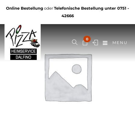
Online Bestellung
oder
Telefonische Bestellung unter
0751 -
42666
0
MENU