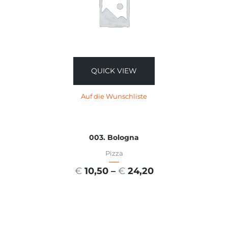
QUICK VIEW
Auf die Wunschliste
003. Bologna
Pizza
€
10,50
–
€
24,20
AUSFÜHRUNG WÄHLEN