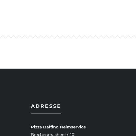
ADRESSE
Pizza Dalfino Heimservice
Brechenmacherstr. 10