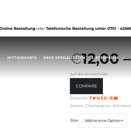
Online Bestellung
oder
Telefonische Bestellung unter
0751 - 4266
€
12,00
MITTAGSKARTE
NEUE SPEZIALITÄTEN
LIEFERPREISE
Auf die Wunschliste
COMPARE
Share On:
Salami, Champignon, Schinken (1
Size