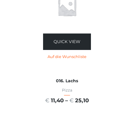
QUICK VIEW
Auf die Wunschliste
016. Lachs
Pizza
€
11,40
–
€
25,10
AUSFÜHRUNG WÄHLEN