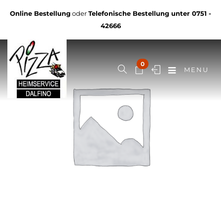
Online Bestellung
oder
Telefonische Bestellung unter
0751 -
42666
0
MENU