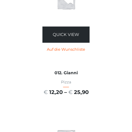
QUICK VIEW
Auf die Wunschliste
012. Gianni
Pizza
€
12,20
–
€
25,90
AUSFÜHRUNG WÄHLEN