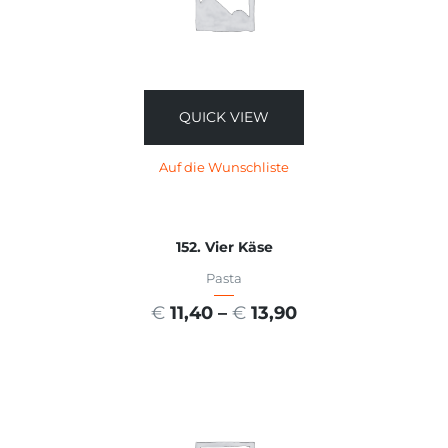
QUICK VIEW
Auf die Wunschliste
152. Vier Käse
Pasta
€
11,40
–
€
13,90
AUSFÜHRUNG WÄHLEN