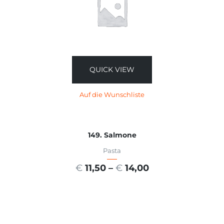
QUICK VIEW
Auf die Wunschliste
149. Salmone
Pasta
€
11,50
–
€
14,00
AUSFÜHRUNG WÄHLEN