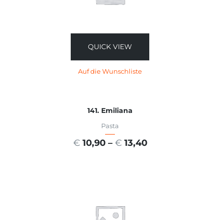
QUICK VIEW
Auf die Wunschliste
141. Emiliana
Pasta
€
10,90
–
€
13,40
AUSFÜHRUNG WÄHLEN