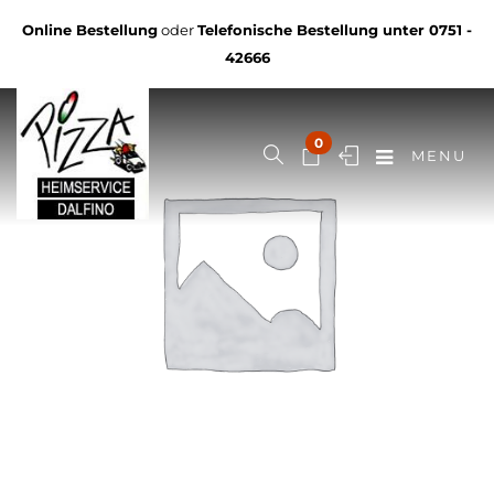
Online Bestellung
oder
Telefonische Bestellung unter
0751 -
42666
0
MENU