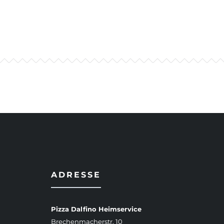
ADRESSE
Pizza Dalfino Heimservice
Brechenmacherstr. 10