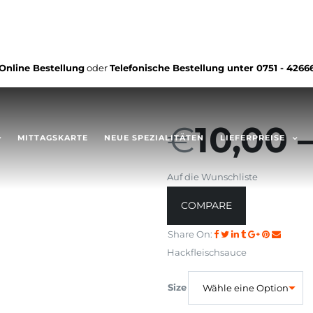
Online Bestellung
oder
Telefonische Bestellung unter
0751 - 4266
€
10,00
MITTAGSKARTE
NEUE SPEZIALITÄTEN
LIEFERPREISE
Auf die Wunschliste
COMPARE
Share On:
Hackfleischsauce
Size