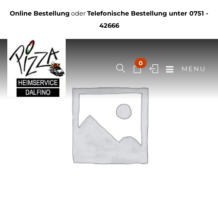
Online Bestellung
oder
Telefonische Bestellung unter
0751 -
42666
0
MENU