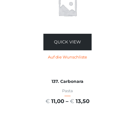
QUICK VIEW
Auf die Wunschliste
137. Carbonara
Pasta
€
11,00
–
€
13,50
AUSFÜHRUNG WÄHLEN