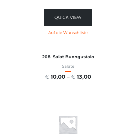
QUICK VIEW
Auf die Wunschliste
208. Salat Buongustaio
Salate
€
10,00
–
€
13,00
AUSFÜHRUNG WÄHLEN