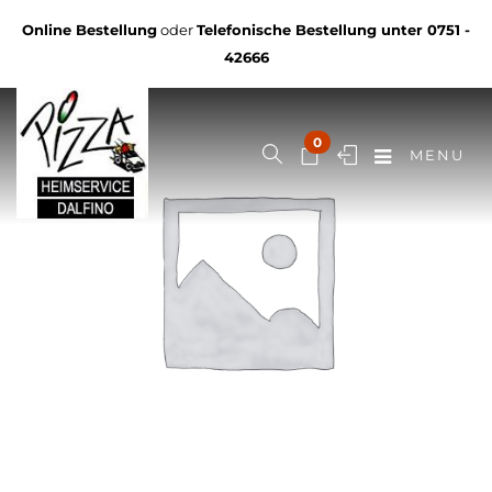
Online Bestellung
oder
Telefonische Bestellung unter
0751 -
42666
0
MENU