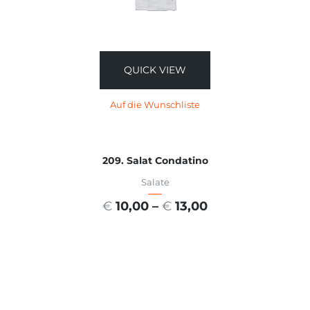
QUICK VIEW
Auf die Wunschliste
209. Salat Condatino
Salate
€
10,00
–
€
13,00
AUSFÜHRUNG WÄHLEN