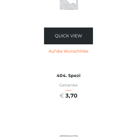
QUICK VIEW
Auf die Wunschliste
404. Spezi
Getränke
€
3,70
AUSFÜHRUNG WÄHLEN