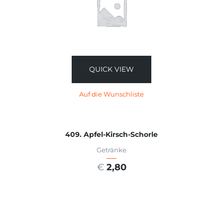
QUICK VIEW
Auf die Wunschliste
409. Apfel-Kirsch-Schorle
Getränke
€
2,80
AUSFÜHRUNG WÄHLEN