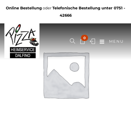
Online Bestellung
oder
Telefonische Bestellung unter
0751 -
42666
0
MENU