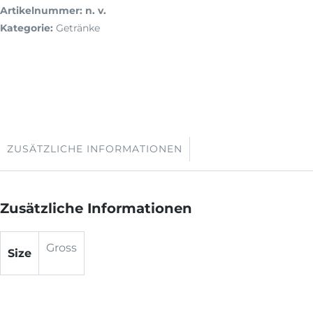
Artikelnummer:
n. v.
Kategorie:
Getränke
ZUSÄTZLICHE INFORMATIONEN
Zusätzliche Informationen
Gross
Size