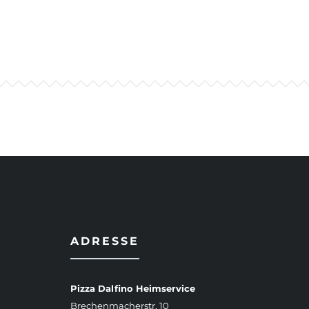
ADRESSE
Pizza Dalfino Heimservice
Brechenmacherstr. 10