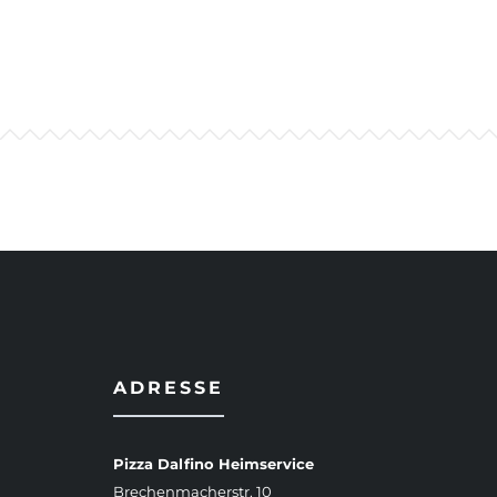
ADRESSE
Pizza Dalfino Heimservice
Brechenmacherstr. 10