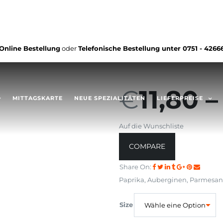
Online Bestellung
oder
Telefonische Bestellung unter
0751 - 4266
€
11,80
MITTAGSKARTE
NEUE SPEZIALITÄTEN
LIEFERPREISE
Auf die Wunschliste
COMPARE
Share On:
Paprika, Auberginen, Parmesan
Size