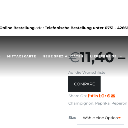
Online Bestellung
oder
Telefonische Bestellung unter
0751 - 4266
€
11,40
MITTAGSKARTE
NEUE SPEZIALITÄTEN
LIEFERPREISE
Auf die Wunschliste
COMPARE
Share On:
Champignon, Paprika, Peperon
Size