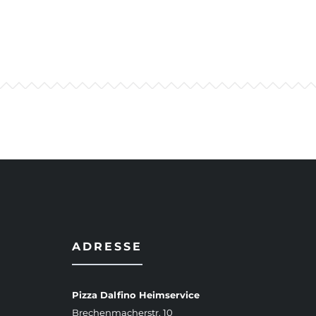
ADRESSE
Pizza Dalfino Heimservice
Brechenmacherstr. 10