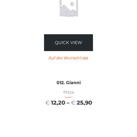
QUICK VIEW
Auf die Wunschliste
012. Gianni
Pizza
€
12,20
–
€
25,90
AUSFÜHRUNG WÄHLEN