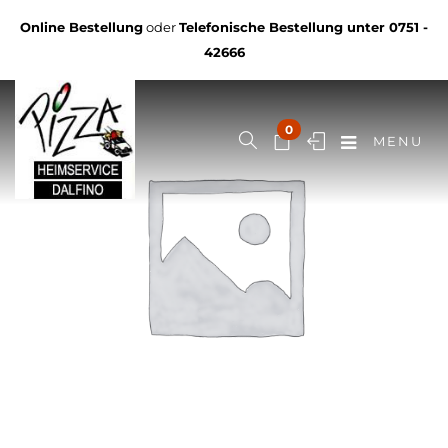
Online Bestellung
oder
Telefonische Bestellung unter
0751 -
42666
0
MENU