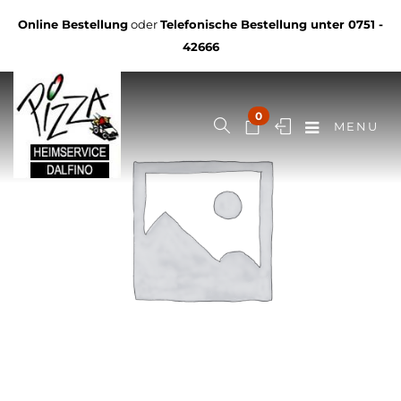
Online Bestellung
oder
Telefonische Bestellung unter
0751 -
42666
0
MENU