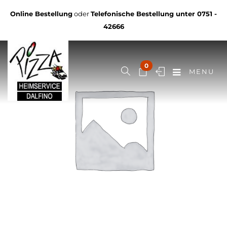
Online Bestellung
oder
Telefonische Bestellung unter
0751 -
42666
0
MENU